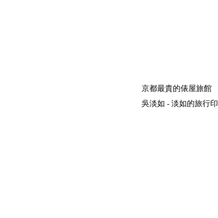
京都最貴的俵屋旅館
吳淡如 - 淡如的旅行印象 | 200