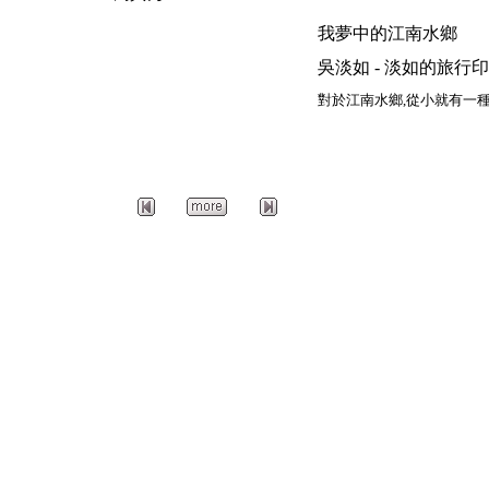
我夢中的江南水鄉
吳淡如 - 淡如的旅行印象 | 200
對於江南水鄉
,
從小就有一