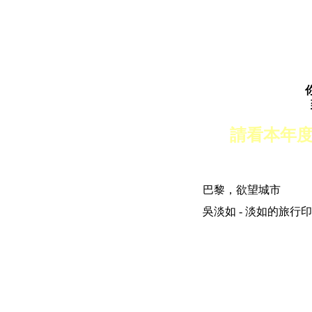
請看本年
巴黎，欲望城市
吳淡如 - 淡如的旅行印象 | 200