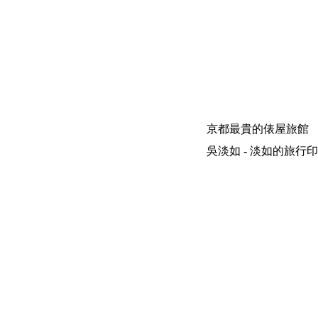
京都最貴的俵屋旅館
吳淡如 - 淡如的旅行印象 | 200