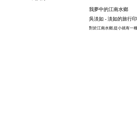
我夢中的江南水鄉
吳淡如 - 淡如的旅行印象 | 200
對於江南水鄉
,
從小就有一