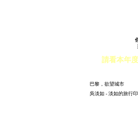
請看本年
巴黎，欲望城市
吳淡如 - 淡如的旅行印象 | 200